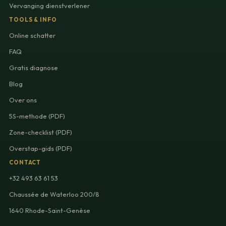
Vervanging dienstverlener
TOOLS & INFO
Online schatter
FAQ
Gratis diagnose
Blog
Over ons
5S-methode (PDF)
Zone-checklist (PDF)
Overstap-gids (PDF)
CONTACT
+32 493 63 61 53
Chaussée de Waterloo 200/8
1640 Rhode-Saint-Genèse