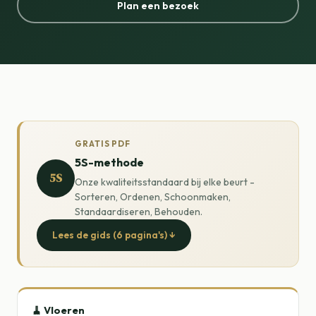
Plan een bezoek
GRATIS PDF
5S-methode
5S
Onze kwaliteitsstandaard bij elke beurt -
Sorteren, Ordenen, Schoonmaken,
Standaardiseren, Behouden.
Lees de gids (6 pagina's) ↓
🧹 Vloeren