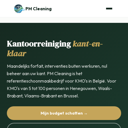
PM Cleaning
Kantoorreiniging
kant-en-
klaar
Maandelijks forfait, interventies buiten werkuren, nul
beheer aan uw kant. PM Cleaning is het
referentieschoonmaakbedrijf voor KMO's in België. Voor
KMO's van 5 tot 100 personen in Henegouwen, Waals-
Brabant, Vlaams-Brabant en Brussel.
Mijn budget schatten →