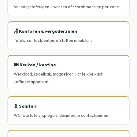
Volledig stofzuigen + wassen of schrobmachine per zone.
🪑 Kantoren & vergaderzalen
Tafels, contactpunten, afstoffen meubilair.
🍽️ Keuken / kantine
Werkblad, spoelbak, magnetron, lichte koelkast,
koffiezetapparaat.
🚿 Sanitair
WC, wastafels, spiegels, desinfectie contactpunten.