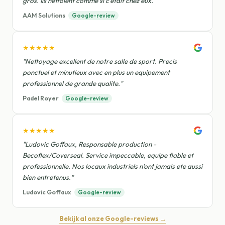
gros. Ils nettoient comme si c'etait chez eux."
AAM Solutions
Google-review
★★★★★
"Nettoyage excellent de notre salle de sport. Precis
ponctuel et minutieux avec en plus un equipement
professionnel de grande qualite."
Padel Royer
Google-review
★★★★★
"Ludovic Goffaux, Responsable production -
Becoflex/Coverseal. Service impeccable, equipe fiable et
professionnelle. Nos locaux industriels n'ont jamais ete aussi
bien entretenus."
Ludovic Goffaux
Google-review
Bekijk al onze Google-reviews →