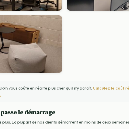
R/h vous coûte en réalité plus cher qu'il n'y paraît.
Calculez le coût r
→
passe le démarrage
 plus. La plupart de nos clients démarrent en moins de deux semaines