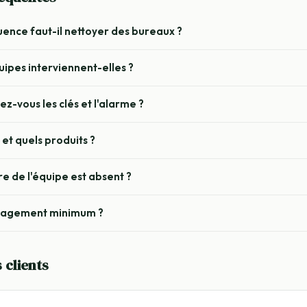
uence faut-il nettoyer des bureaux ?
ipes interviennent-elles ?
-vous les clés et l'alarme ?
et quels produits ?
e de l'équipe est absent ?
ngagement minimum ?
 clients