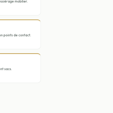
ussiérage mobilier.
on points de contact.
nt sacs.