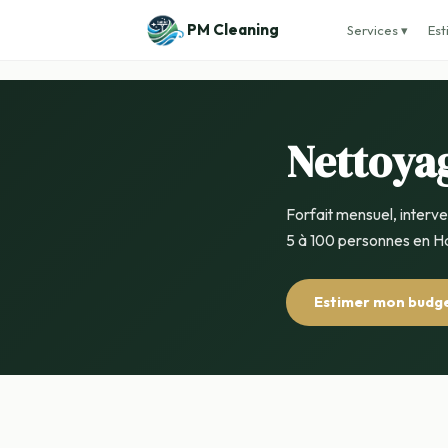
PM Cleaning
Services ▾
Est
Nettoya
Forfait mensuel, interv
5 à 100 personnes en Ha
Estimer mon budg