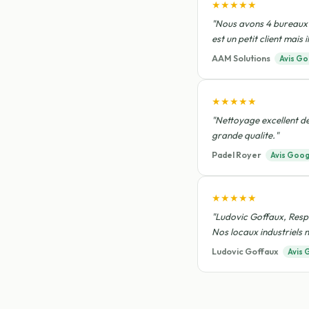
★★★★★
"Nous avons 4 bureaux 
est un petit client mais
AAM Solutions
Avis Go
★★★★★
"Nettoyage excellent de
grande qualite."
Padel Royer
Avis Goog
★★★★★
"Ludovic Goffaux, Respo
Nos locaux industriels n
Ludovic Goffaux
Avis 