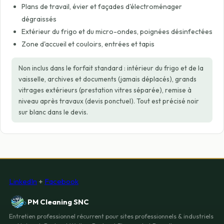
Plans de travail, évier et façades d'électroménager
dégraissés
Extérieur du frigo et du micro-ondes, poignées désinfectées
Zone d'accueil et couloirs, entrées et tapis
Non inclus dans le forfait standard : intérieur du frigo et de la
vaisselle, archives et documents (jamais déplacés), grands
vitrages extérieurs (prestation vitres séparée), remise à
niveau après travaux (devis ponctuel). Tout est précisé noir
sur blanc dans le devis.
LinkedIn
+
Facebook
PM Cleaning SNC
Entretien professionnel récurrent pour sites professionnels & industriels