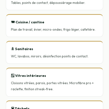
Tables, points de contact, dépoussiérage mobilier.
🍽️ Cuisine / cantine
Plan de travail, évier, micro-ondes, frigo léger, cafetière.
🚿 Sanitaires
WC, lavabos, miroirs, désinfection points de contact.
🪟 Vitres intérieures
Cloisons vitrées, parois, portes vitrées. Microfibre pro +
raclette, finition streak-free.
🗑️ Déchets