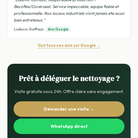
Becoflex/Coverseal. Service impeccable, equipe fiable et
professionnelle. Nos locaux industriels n'ont jamais ete aussi
bien entretenus."
Ludovic Goffaux
Avis Google
Voir tous nos avis sur Google →
Prêt à déléguer le nettoyage ?
Visite gratuite sous 24h. Offre claire sans engagement.
Demander une visite →
WhatsApp direct