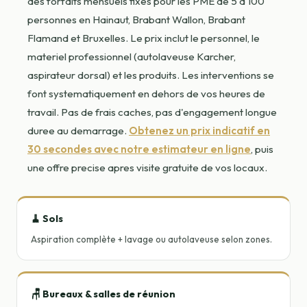
des forfaits mensuels fixes pour les PME de 5 a 100
personnes en Hainaut, Brabant Wallon, Brabant
Flamand et Bruxelles. Le prix inclut le personnel, le
materiel professionnel (autolaveuse Karcher,
aspirateur dorsal) et les produits. Les interventions se
font systematiquement en dehors de vos heures de
travail. Pas de frais caches, pas d'engagement longue
duree au demarrage.
Obtenez un prix indicatif en
30 secondes avec notre estimateur en ligne
, puis
une offre precise apres visite gratuite de vos locaux.
🧹 Sols
Aspiration complète + lavage ou autolaveuse selon zones.
🪑 Bureaux & salles de réunion