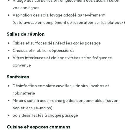
Vidage des corbeilles et remplacement des sacs, tri selon
vos consignes
Aspiration des sols, lavage adapté au revêtement
(autolaveuse en complément de l'aspirateur sur les plateaux)
Salles de réunion
Tables et surfaces désinfectées après passage
Chaises et mobilier dépoussiérés
Vitres intérieures et cloisons vitrées selon fréquence
convenue
Sanitaires
Désinfection complète cuvettes, urinoirs, lavabos et
robinetterie
Miroirs sans traces, recharge des consommables (savon,
papier, essuie-mains)
Sols désinfectés à chaque passage
Cuisine et espaces communs