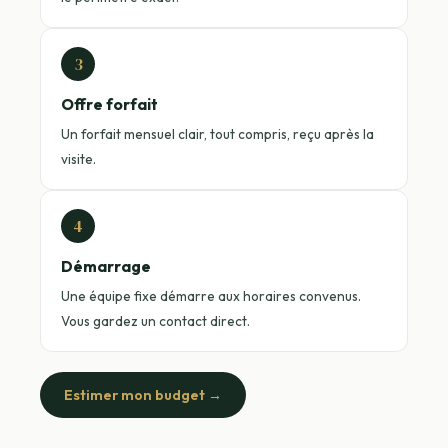
3
Offre forfait
Un forfait mensuel clair, tout compris, reçu après la
visite.
4
Démarrage
Une équipe fixe démarre aux horaires convenus.
Vous gardez un contact direct.
Estimer mon budget →