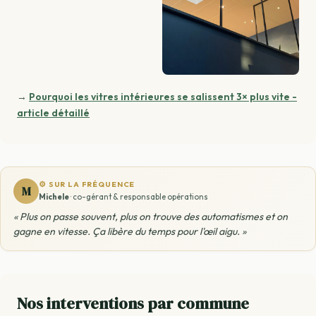
→
Pourquoi les vitres intérieures se salissent 3× plus vite -
article détaillé
⚙️ SUR LA FRÉQUENCE
M
Michele
· co-gérant & responsable opérations
« Plus on passe souvent, plus on trouve des automatismes et on
gagne en vitesse. Ça libère du temps pour l'œil aigu. »
Nos interventions par commune