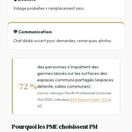
Vidage poubelles + remplacement sacs.
💬 Communication
Chat dédié ouvert pour demandes, remarques, photos.
des personnes s'inquiètent des
germes laissés sur les surfaces des
espaces communs partagés (espaces
72 %
détente, salles communes).
Source : Georgia-Pacific Professional Consumer
Poll 2020, citée dans
ISSA Value of Clean® 3.0
, p.
40.
Pourquoi les PME choisissent PM