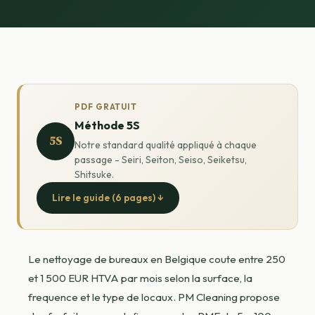
PDF GRATUIT
Méthode 5S
5S
Notre standard qualité appliqué à chaque
passage - Seiri, Seiton, Seiso, Seiketsu,
Shitsuke.
Lire le guide (6 pages) ↓
Le nettoyage de bureaux en Belgique coute entre 250
et 1 500 EUR HTVA par mois selon la surface, la
frequence et le type de locaux. PM Cleaning propose