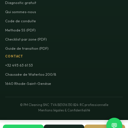
Diagnostic gratuit
Qui sommes-nous
Code de conduite
Methode 5S (PDF)
Checklist par zone (PDF)
Guide de transition (PDF)
CONTACT
+32 493 63 61 53
Chaussée de Waterloo 200/8
1640 Rhode-Saint-Genèse
© PM Cleaning SNC · TVA BE1016.130.824 · RC professionnelle
Mentions légales & Confidentialité
💬