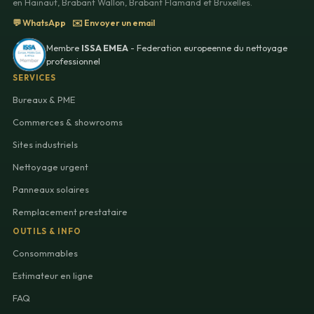
en Hainaut, Brabant Wallon, Brabant Flamand et Bruxelles.
💬 WhatsApp
✉️ Envoyer un email
Membre
ISSA EMEA
- Federation europeenne du nettoyage
professionnel
SERVICES
Bureaux & PME
Commerces & showrooms
Sites industriels
Nettoyage urgent
Panneaux solaires
Remplacement prestataire
OUTILS & INFO
Consommables
Estimateur en ligne
FAQ