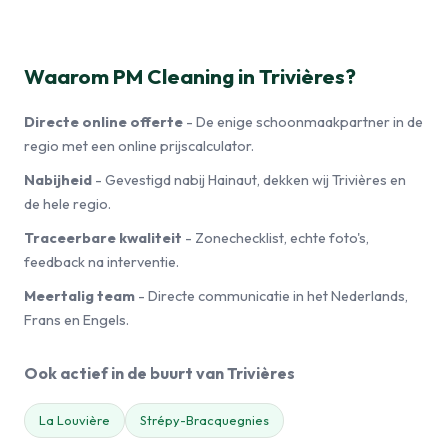
Waarom PM Cleaning in Trivières?
Directe online offerte
- De enige schoonmaakpartner in de
regio met een online prijscalculator.
Nabijheid
- Gevestigd nabij Hainaut, dekken wij Trivières en
de hele regio.
Traceerbare kwaliteit
- Zonechecklist, echte foto's,
feedback na interventie.
Meertalig team
- Directe communicatie in het Nederlands,
Frans en Engels.
Ook actief in de buurt van Trivières
La Louvière
Strépy-Bracquegnies