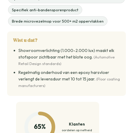
Specifiek anti-bandensporenproduct
Brede microvezelmop voor 500+ m2 oppervlakken
Wist u dat?
Showroomverlichting (1.000-2.000 lux) maakt elk
stofspoor zichtbaar met het blote oog.
(Automotive
Retail Design standards)
Regelmatig onderhoud van een epoxy harsvloer
verlengt de levensduur met 10 tot 15 jaar.
(Floor coating
manufacturers)
Klanten
65%
oordelen op netheid