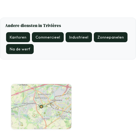
Andere diensten in Trivières
Kantoren
Commercieel
Industrieel
Zonnepanelen
Na de werf