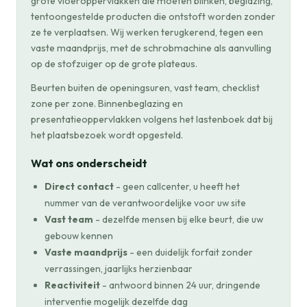
grote vloeroppervlakken die moeten blinken, beglazing,
tentoongestelde producten die ontstoft worden zonder
ze te verplaatsen. Wij werken terugkerend, tegen een
vaste maandprijs, met de schrobmachine als aanvulling
op de stofzuiger op de grote plateaus.
Beurten buiten de openingsuren, vast team, checklist
zone per zone. Binnenbeglazing en
presentatieoppervlakken volgens het lastenboek dat bij
het plaatsbezoek wordt opgesteld.
Wat ons onderscheidt
Direct contact
- geen callcenter, u heeft het
nummer van de verantwoordelijke voor uw site
Vast team
- dezelfde mensen bij elke beurt, die uw
gebouw kennen
Vaste maandprijs
- een duidelijk forfait zonder
verrassingen, jaarlijks herzienbaar
Reactiviteit
- antwoord binnen 24 uur, dringende
interventie mogelijk dezelfde dag