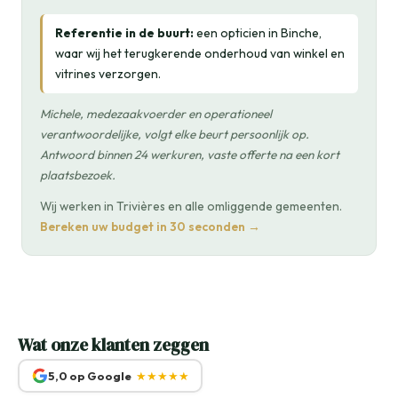
Referentie in de buurt:
een opticien in Binche,
waar wij het terugkerende onderhoud van winkel en
vitrines verzorgen.
Michele, medezaakvoerder en operationeel
verantwoordelijke, volgt elke beurt persoonlijk op.
Antwoord binnen 24 werkuren, vaste offerte na een kort
plaatsbezoek.
Wij werken in Trivières en alle omliggende gemeenten.
Bereken uw budget in 30 seconden →
Wat onze klanten zeggen
5,0 op Google
★★★★★