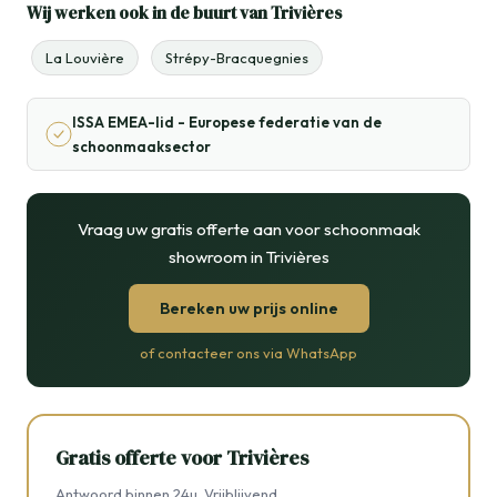
Wij werken ook in de buurt van Trivières
La Louvière
Strépy-Bracquegnies
ISSA EMEA-lid - Europese federatie van de
schoonmaaksector
Vraag uw gratis offerte aan voor schoonmaak
showroom in Trivières
Bereken uw prijs online
of contacteer ons via WhatsApp
Gratis offerte voor Trivières
Antwoord binnen 24u. Vrijblijvend.