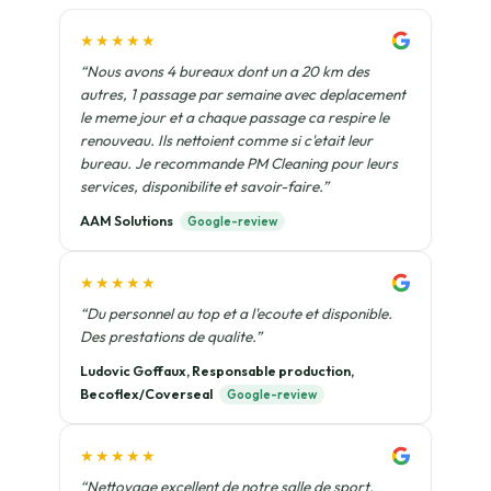
★★★★★
“Nous avons 4 bureaux dont un a 20 km des
autres, 1 passage par semaine avec deplacement
le meme jour et a chaque passage ca respire le
renouveau. Ils nettoient comme si c'etait leur
bureau. Je recommande PM Cleaning pour leurs
services, disponibilite et savoir-faire.”
AAM Solutions
Google-review
★★★★★
“Du personnel au top et a l'ecoute et disponible.
Des prestations de qualite.”
Ludovic Goffaux, Responsable production,
Becoflex/Coverseal
Google-review
★★★★★
“Nettoyage excellent de notre salle de sport.