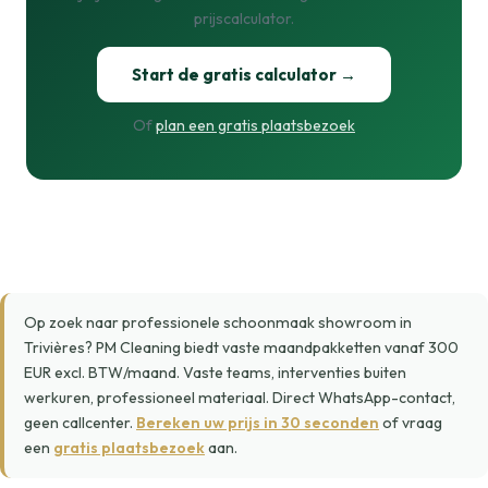
prijscalculator.
Start de gratis calculator →
Of
plan een gratis plaatsbezoek
Op zoek naar professionele schoonmaak showroom in
Trivières? PM Cleaning biedt vaste maandpakketten vanaf 300
EUR excl. BTW/maand. Vaste teams, interventies buiten
werkuren, professioneel materiaal. Direct WhatsApp-contact,
geen callcenter.
Bereken uw prijs in 30 seconden
of vraag
een
gratis plaatsbezoek
aan.