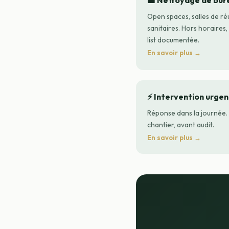
🏢 Nettoyage de bur
Open spaces, salles de ré
sanitaires. Hors horaires,
list documentée.
En savoir plus →
⚡ Intervention urge
Réponse dans la journée. 
chantier, avant audit.
En savoir plus →