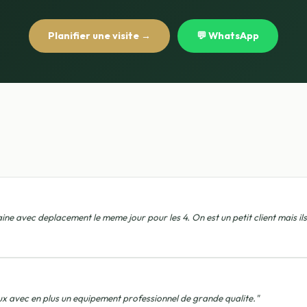
Planifier une visite →
💬 WhatsApp
 avec deplacement le meme jour pour les 4. On est un petit client mais ils 
eux avec en plus un equipement professionnel de grande qualite."