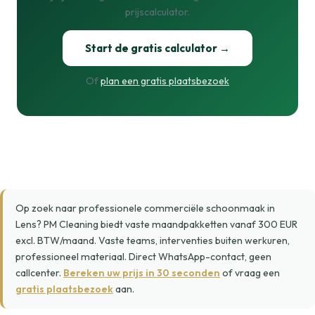
prijscalculator.
Start de gratis calculator →
Of
plan een gratis plaatsbezoek
Op zoek naar professionele commerciële schoonmaak in
Lens? PM Cleaning biedt vaste maandpakketten vanaf 300 EUR
excl. BTW/maand. Vaste teams, interventies buiten werkuren,
professioneel materiaal. Direct WhatsApp-contact, geen
callcenter.
Bereken uw prijs in 30 seconden
of vraag een
gratis plaatsbezoek
aan.