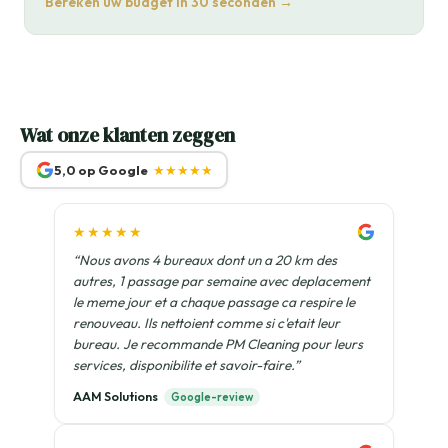
Bereken uw budget in 30 seconden →
Wat onze klanten zeggen
5,0 op Google
★★★★★
★★★★★
“Nous avons 4 bureaux dont un a 20 km des
autres, 1 passage par semaine avec deplacement
le meme jour et a chaque passage ca respire le
renouveau. Ils nettoient comme si c'etait leur
bureau. Je recommande PM Cleaning pour leurs
services, disponibilite et savoir-faire.”
AAM Solutions
Google-review