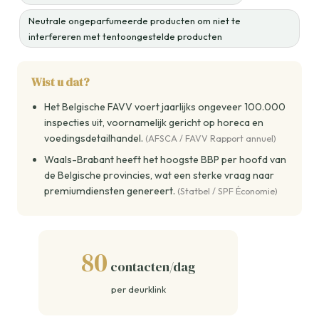
Neutrale ongeparfumeerde producten om niet te
interfereren met tentoongestelde producten
Wist u dat?
Het Belgische FAVV voert jaarlijks ongeveer 100.000
inspecties uit, voornamelijk gericht op horeca en
voedingsdetailhandel.
(AFSCA / FAVV Rapport annuel)
Waals-Brabant heeft het hoogste BBP per hoofd van
de Belgische provincies, wat een sterke vraag naar
premiumdiensten genereert.
(Statbel / SPF Économie)
80
contacten/dag
per deurklink