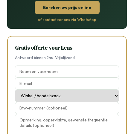
Bereken uw prijs online
of contacteer ons via WhatsApp
Gratis offerte voor Lens
Antwoord binnen 24u. Vrijblijvend.