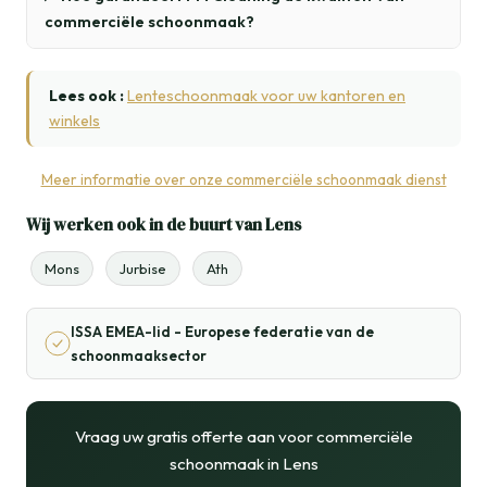
commerciële schoonmaak?
Lees ook :
Lenteschoonmaak voor uw kantoren en
winkels
Meer informatie over onze commerciële schoonmaak dienst
Wij werken ook in de buurt van Lens
Mons
Jurbise
Ath
ISSA EMEA-lid - Europese federatie van de
schoonmaaksector
Vraag uw gratis offerte aan voor commerciële
schoonmaak in Lens