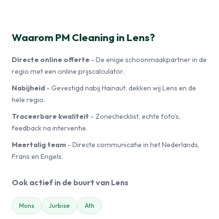
Waarom PM Cleaning in Lens?
Directe online offerte
- De enige schoonmaakpartner in de
regio met een online prijscalculator.
Nabijheid
- Gevestigd nabij Hainaut, dekken wij Lens en de
hele regio.
Traceerbare kwaliteit
- Zonechecklist, echte foto's,
feedback na interventie.
Meertalig team
- Directe communicatie in het Nederlands,
Frans en Engels.
Ook actief in de buurt van Lens
Mons
Jurbise
Ath