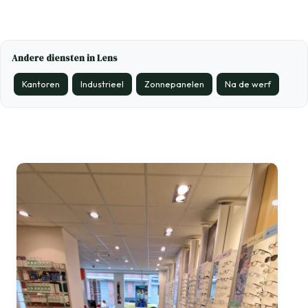
Andere diensten in Lens
Kantoren
Industrieel
Zonnepanelen
Na de werf