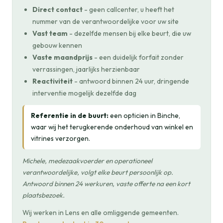
Direct contact
- geen callcenter, u heeft het
nummer van de verantwoordelijke voor uw site
Vast team
- dezelfde mensen bij elke beurt, die uw
gebouw kennen
Vaste maandprijs
- een duidelijk forfait zonder
verrassingen, jaarlijks herzienbaar
Reactiviteit
- antwoord binnen 24 uur, dringende
interventie mogelijk dezelfde dag
Referentie in de buurt:
een opticien in Binche,
waar wij het terugkerende onderhoud van winkel en
vitrines verzorgen.
Michele, medezaakvoerder en operationeel
verantwoordelijke, volgt elke beurt persoonlijk op.
Antwoord binnen 24 werkuren, vaste offerte na een kort
plaatsbezoek.
Wij werken in Lens en alle omliggende gemeenten.