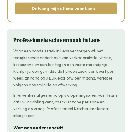
Ontvang mijn offerte voor Lens →
Professionele schoonmaak in Lens
Voor een handelszaak in Lens verzorgen wij het
terugkerende onderhoud van verkoopruimte, vitrine,
kassazone en sanitair tegen een vaste maandprijs.
Richtprijs: een gemiddelde handelszaak, één beurt per
week, zit rond 650 EUR excl. btw per maand, variabel
volgens oppervlakte en afwerking.
Interventies afgestemd op uw openingsuren, vast team
dat uw inrichting kent, checklist zone per zone en
verslag op vraag. Professioneel Kärcher-materiaal
inbegrepen.
Wat ons onderscheidt