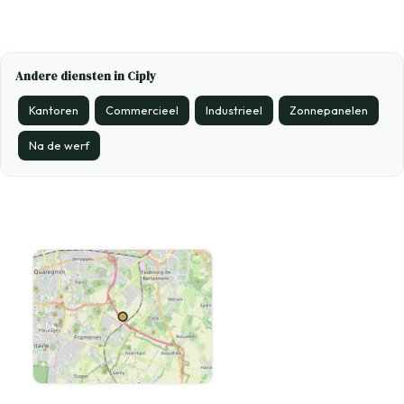
Andere diensten in Ciply
Kantoren
Commercieel
Industrieel
Zonnepanelen
Na de werf