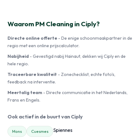
Waarom PM Cleaning in Ciply?
Directe online offerte
- De enige schoonmaakpartner in de
regio met een online prijscalculator.
Nabijheid
- Gevestigd nabij Hainaut, dekken wij Ciply en de
hele regio.
Traceerbare kwaliteit
- Zonechecklist, echte foto's,
feedback na interventie.
Meertalig team
- Directe communicatie in het Nederlands,
Frans en Engels.
Ook actief in de buurt van Ciply
Spiennes
Mons
Cuesmes