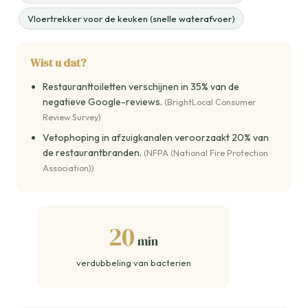
Vloertrekker voor de keuken (snelle waterafvoer)
Wist u dat?
Restauranttoiletten verschijnen in 35% van de
negatieve Google-reviews.
(BrightLocal Consumer
Review Survey)
Vetophoping in afzuigkanalen veroorzaakt 20% van
de restaurantbranden.
(NFPA (National Fire Protection
Association))
20
min
verdubbeling van bacterien