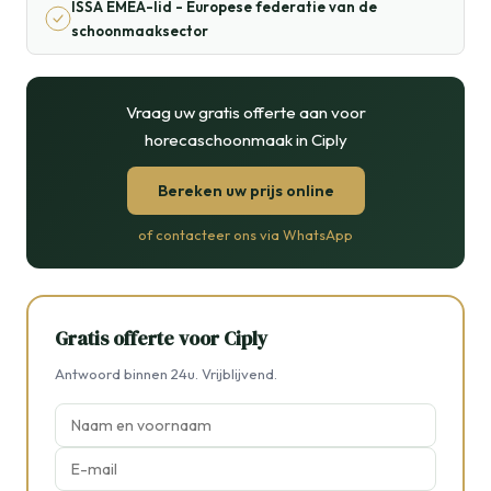
ISSA EMEA-lid - Europese federatie van de
schoonmaaksector
Vraag uw gratis offerte aan voor
horecaschoonmaak in Ciply
Bereken uw prijs online
of contacteer ons via WhatsApp
Gratis offerte voor Ciply
Antwoord binnen 24u. Vrijblijvend.