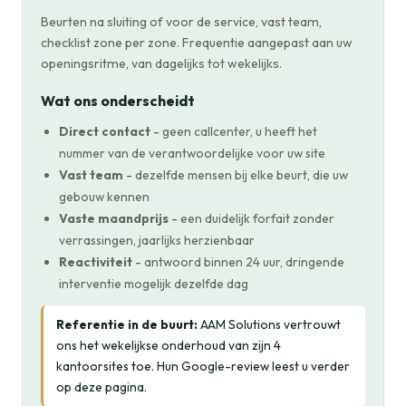
Beurten na sluiting of voor de service, vast team,
checklist zone per zone. Frequentie aangepast aan uw
openingsritme, van dagelijks tot wekelijks.
Wat ons onderscheidt
Direct contact
- geen callcenter, u heeft het
nummer van de verantwoordelijke voor uw site
Vast team
- dezelfde mensen bij elke beurt, die uw
gebouw kennen
Vaste maandprijs
- een duidelijk forfait zonder
verrassingen, jaarlijks herzienbaar
Reactiviteit
- antwoord binnen 24 uur, dringende
interventie mogelijk dezelfde dag
Referentie in de buurt:
AAM Solutions vertrouwt
ons het wekelijkse onderhoud van zijn 4
kantoorsites toe. Hun Google-review leest u verder
op deze pagina.