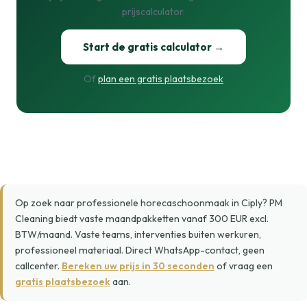
prijscalculator.
Start de gratis calculator →
Of
plan een gratis plaatsbezoek
Op zoek naar professionele horecaschoonmaak in Ciply? PM
Cleaning biedt vaste maandpakketten vanaf 300 EUR excl.
BTW/maand. Vaste teams, interventies buiten werkuren,
professioneel materiaal. Direct WhatsApp-contact, geen
callcenter.
Bereken uw prijs in 30 seconden
of vraag een
gratis plaatsbezoek
aan.