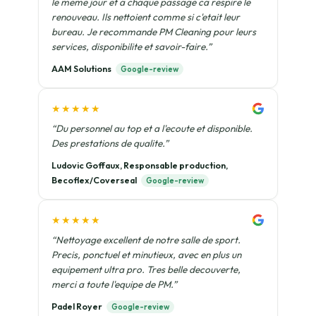
le meme jour et a chaque passage ca respire le
renouveau. Ils nettoient comme si c'etait leur
bureau. Je recommande PM Cleaning pour leurs
services, disponibilite et savoir-faire.”
AAM Solutions
Google-review
★★★★★
“Du personnel au top et a l'ecoute et disponible.
Des prestations de qualite.”
Ludovic Goffaux, Responsable production,
Becoflex/Coverseal
Google-review
★★★★★
“Nettoyage excellent de notre salle de sport.
Precis, ponctuel et minutieux, avec en plus un
equipement ultra pro. Tres belle decouverte,
merci a toute l'equipe de PM.”
Padel Royer
Google-review