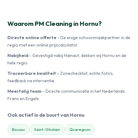
Waarom PM Cleaning in Hornu?
Directe online offerte
- De enige schoonmaakpartner in de
regio met een online prijscalculator.
Nabijheid
- Gevestigd nabij Hainaut, dekken wij Hornu en de
hele regio.
Traceerbare kwaliteit
- Zonechecklist, echte foto's,
feedback na interventie.
Meertalig team
- Directe communicatie in het Nederlands,
Frans en Engels.
Ook actief in de buurt van Hornu
Boussu
Saint-Ghislain
Quaregnon