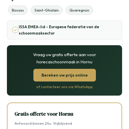
Boussu
Saint-Ghislain
Quaregnon
ISSA EMEA-lid - Europese federatie van de
schoonmaaksector
Vraag uw gratis offerte aan voor
horecaschoonmaak in Hornu
Bereken uw prijs online
of contacteer ons via WhatsApp
Gratis offerte voor Hornu
Antwoord binnen 24u. Vrijblijvend.