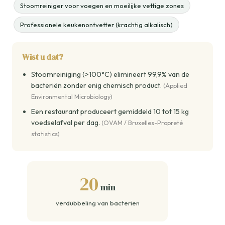
Stoomreiniger voor voegen en moeilijke vettige zones
Professionele keukenontvetter (krachtig alkalisch)
Wist u dat?
Stoomreiniging (>100°C) elimineert 99,9% van de
bacteriën zonder enig chemisch product.
(Applied
Environmental Microbiology)
Een restaurant produceert gemiddeld 10 tot 15 kg
voedselafval per dag.
(OVAM / Bruxelles-Propreté
statistics)
20
min
verdubbeling van bacterien