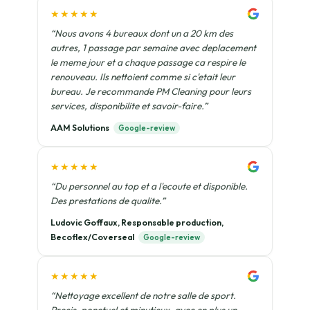
★★★★★
“Nous avons 4 bureaux dont un a 20 km des
autres, 1 passage par semaine avec deplacement
le meme jour et a chaque passage ca respire le
renouveau. Ils nettoient comme si c'etait leur
bureau. Je recommande PM Cleaning pour leurs
services, disponibilite et savoir-faire.”
AAM Solutions
Google-review
★★★★★
“Du personnel au top et a l'ecoute et disponible.
Des prestations de qualite.”
Ludovic Goffaux, Responsable production,
Becoflex/Coverseal
Google-review
★★★★★
“Nettoyage excellent de notre salle de sport.