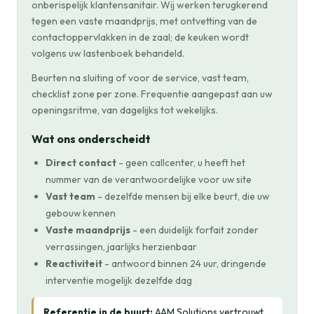
onberispelijk klantensanitair. Wij werken terugkerend
tegen een vaste maandprijs, met ontvetting van de
contactoppervlakken in de zaal; de keuken wordt
volgens uw lastenboek behandeld.
Beurten na sluiting of voor de service, vast team,
checklist zone per zone. Frequentie aangepast aan uw
openingsritme, van dagelijks tot wekelijks.
Wat ons onderscheidt
Direct contact
- geen callcenter, u heeft het
nummer van de verantwoordelijke voor uw site
Vast team
- dezelfde mensen bij elke beurt, die uw
gebouw kennen
Vaste maandprijs
- een duidelijk forfait zonder
verrassingen, jaarlijks herzienbaar
Reactiviteit
- antwoord binnen 24 uur, dringende
interventie mogelijk dezelfde dag
Referentie in de buurt:
AAM Solutions vertrouwt