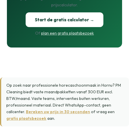
prijscalculator.
Start de gratis calculator →
Of
plan een gratis plaatsbezoek
Op zoek naar professionele horecaschoonmaak in Hornu? PM
Cleaning biedt vaste maandpakketten vanaf 300 EUR excl.
BTW/maand. Vaste teams, interventies buiten werkuren,
professioneel materiaal. Direct WhatsApp-contact, geen
callcenter.
Bereken uw prijs in 30 seconden
of vraag een
gratis plaatsbezoek
aan.