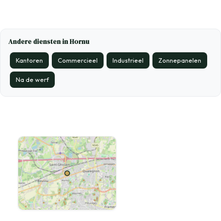
Andere diensten in Hornu
Kantoren
Commercieel
Industrieel
Zonnepanelen
Na de werf