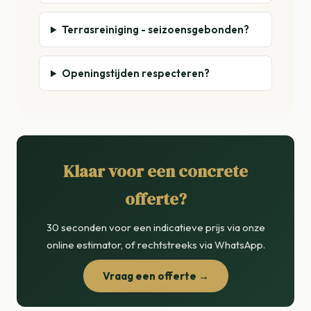
Terrasreiniging - seizoensgebonden?
Openingstijden respecteren?
Klaar voor een concrete
offerte?
30 seconden voor een indicatieve prijs via onze
online estimator, of rechtstreeks via WhatsApp.
Vraag een offerte →