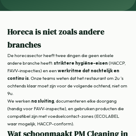
Horeca is niet zoals andere
branches
De horecasector heeft twee dingen die geen enkele
andere branche heeft:
striktere hygiëne-eisen
(HACCP,
FAVV-inspecties) en een
werkritme dat nachtelijk en
continu is
. Onze teams weten dat het restaurant om 2u 's
ochtends klaar moet zijn voor de volgende ochtend, niet om
9u.
We werken
na sluiting
, documenteren elke doorgang
(handig voor FAVV-inspectie), en gebruiken producten die
compatibel zijn met voedselcontact-zones (ECOLABEL
waar mogelijk, HACCP-conform).
Wat schoonmaakt PM Cleaning in