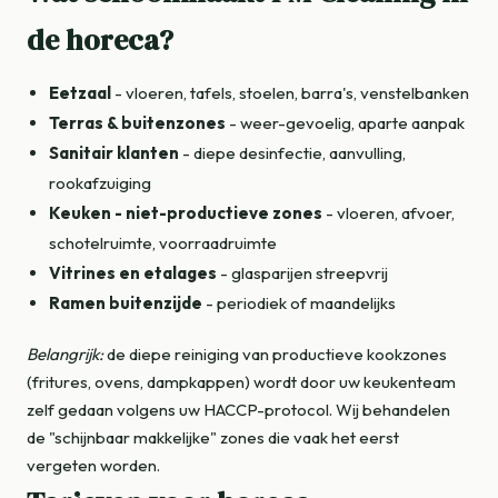
de horeca?
Eetzaal
- vloeren, tafels, stoelen, barra's, venstelbanken
Terras & buitenzones
- weer-gevoelig, aparte aanpak
Sanitair klanten
- diepe desinfectie, aanvulling,
rookafzuiging
Keuken - niet-productieve zones
- vloeren, afvoer,
schotelruimte, voorraadruimte
Vitrines en etalages
- glasparijen streepvrij
Ramen buitenzijde
- periodiek of maandelijks
Belangrijk:
de diepe reiniging van productieve kookzones
(fritures, ovens, dampkappen) wordt door uw keukenteam
zelf gedaan volgens uw HACCP-protocol. Wij behandelen
de "schijnbaar makkelijke" zones die vaak het eerst
vergeten worden.