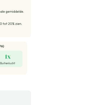
nale gemiddelde.
0 tot 20% zien.
PA)
1x
Buitenlucht