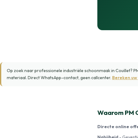
Op zoek naar professionele industriële schoonmaak in Couillet? P
materiaal. Direct WhatsApp-contact, geen callcenter.
Bereken uw 
Waarom PM Cl
Directe online off
Nabijheid
- Gevestig