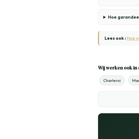
Hoe garandeer
Lees ook :
Hoe v
Wij werken ook in 
Charleroi
Mar