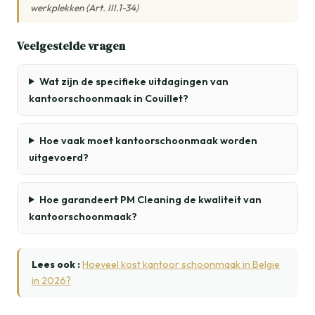
werkplekken (Art. III.1-34)
Veelgestelde vragen
Wat zijn de specifieke uitdagingen van
kantoorschoonmaak in Couillet?
Hoe vaak moet kantoorschoonmaak worden
uitgevoerd?
Hoe garandeert PM Cleaning de kwaliteit van
kantoorschoonmaak?
Lees ook :
Hoeveel kost kantoor schoonmaak in Belgie
in 2026?