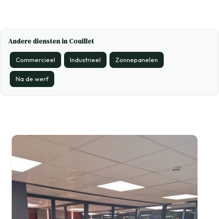
Andere diensten in Couillet
Commercieel
Industrieel
Zonnepanelen
Na de werf