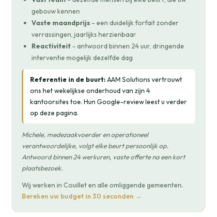
gebouw kennen
Vaste maandprijs
- een duidelijk forfait zonder
verrassingen, jaarlijks herzienbaar
Reactiviteit
- antwoord binnen 24 uur, dringende
interventie mogelijk dezelfde dag
Referentie in de buurt:
AAM Solutions vertrouwt
ons het wekelijkse onderhoud van zijn 4
kantoorsites toe. Hun Google-review leest u verder
op deze pagina.
Michele, medezaakvoerder en operationeel
verantwoordelijke, volgt elke beurt persoonlijk op.
Antwoord binnen 24 werkuren, vaste offerte na een kort
plaatsbezoek.
Wij werken in Couillet en alle omliggende gemeenten.
Bereken uw budget in 30 seconden →