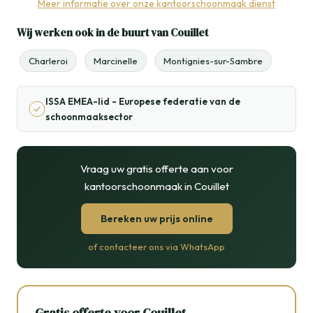
Meer informatie over onze kantoorschoonmaak dienst
Wij werken ook in de buurt van Couillet
Charleroi
Marcinelle
Montignies-sur-Sambre
ISSA EMEA-lid - Europese federatie van de
schoonmaaksector
Vraag uw gratis offerte aan voor
kantoorschoonmaak in Couillet
Bereken uw prijs online
of contacteer ons via WhatsApp
Gratis offerte voor Couillet