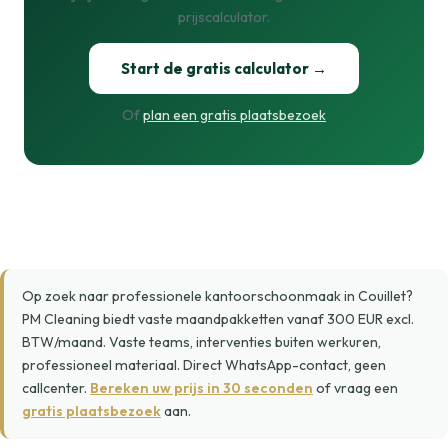
prijscalculator.
Start de gratis calculator →
Of
plan een gratis plaatsbezoek
Op zoek naar professionele kantoorschoonmaak in Couillet?
PM Cleaning biedt vaste maandpakketten vanaf 300 EUR excl.
BTW/maand. Vaste teams, interventies buiten werkuren,
professioneel materiaal. Direct WhatsApp-contact, geen
callcenter.
Bereken uw prijs in 30 seconden
of vraag een
gratis plaatsbezoek
aan.