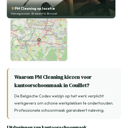
PM Cleaning op locatie
Henegouwen, Brabant & Brussel
Waarom PM Cleaning kiezen voor
kantoorschoonmaak in Couillet?
De Belgische Codex welzijn op het werk verplicht
werkgevers om schone werkplekken te onderhouden.
Professionele schoonmaak garandeert naleving.
Uitdagingen van kantoorschoonmaak