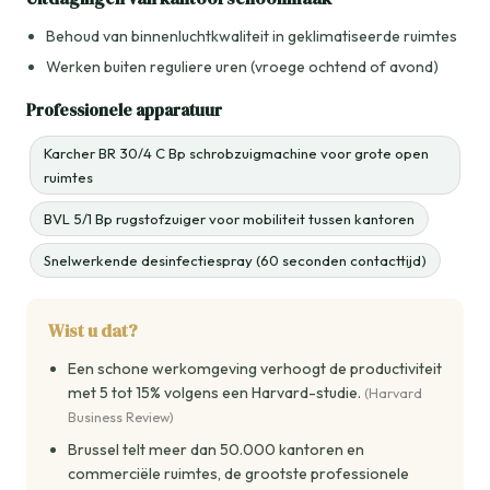
Behoud van binnenluchtkwaliteit in geklimatiseerde ruimtes
Werken buiten reguliere uren (vroege ochtend of avond)
Professionele apparatuur
Karcher BR 30/4 C Bp schrobzuigmachine voor grote open
ruimtes
BVL 5/1 Bp rugstofzuiger voor mobiliteit tussen kantoren
Snelwerkende desinfectiespray (60 seconden contacttijd)
Wist u dat?
Een schone werkomgeving verhoogt de productiviteit
met 5 tot 15% volgens een Harvard-studie.
(Harvard
Business Review)
Brussel telt meer dan 50.000 kantoren en
commerciële ruimtes, de grootste professionele