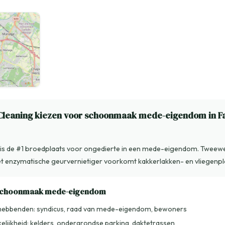
leaning kiezen voor schoonmaak mede-eigendom in Fa
e is de #1 broedplaats voor ongedierte in een mede-eigendom. Tweewe
enzymatische geurvernietiger voorkomt kakkerlakken- en vliegenpl
 schoonmaak mede-eigendom
hebbenden: syndicus, raad van mede-eigendom, bewoners
elijkheid: kelders, ondergrondse parking, daktetrassen