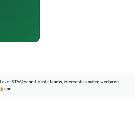
xcl. BTW/maand. Vaste teams, interventies buiten werkuren,
ek
aan.