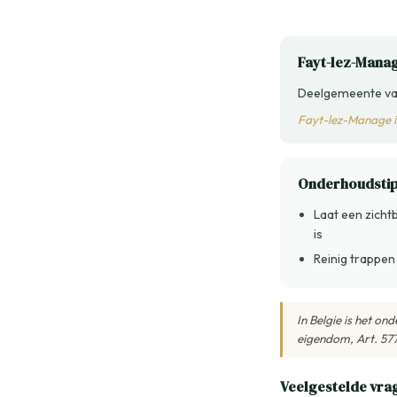
Fayt-lez-Manag
Deelgemeente va
Fayt-lez-Manage i
Onderhoudsti
Laat een zich
is
Reinig trappen
In Belgie is het o
eigendom, Art. 57
Veelgestelde vra