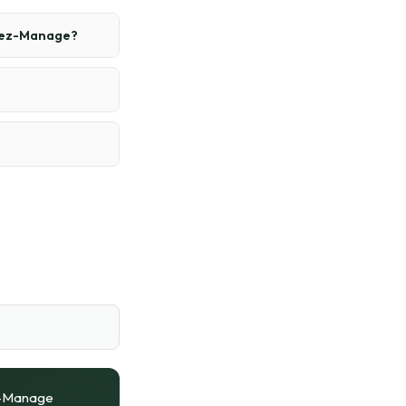
-lez-Manage?
z-Manage