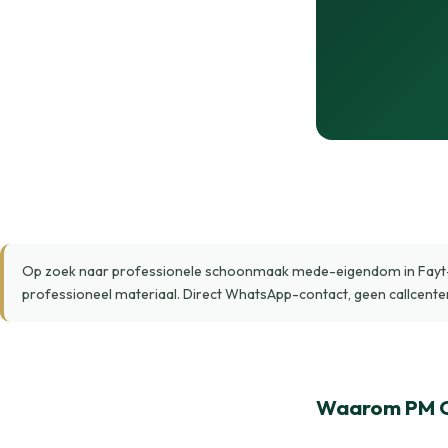
Op zoek naar professionele schoonmaak mede-eigendom in Fayt-l
professioneel materiaal. Direct WhatsApp-contact, geen callcente
Waarom PM Cl