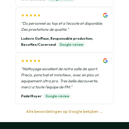
★★★★★
“Du personnel au top et a l'ecoute et disponible.
Des prestations de qualite.”
Ludovic Goffaux, Responsable production,
Becoflex/Coverseal
Google-review
★★★★★
“Nettoyage excellent de notre salle de sport.
Precis, ponctuel et minutieux, avec en plus un
equipement ultra pro. Tres belle decouverte,
merci a toute l'equipe de PM.”
Padel Royer
Google-review
Alle beoordelingen op Google bekijken →