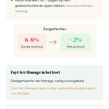
MRSA overleeft tot 7 dagen op niet-
gedesinfecteerde oppervlakken.
(Journal of Athletic
Training)
Zorginfecties
6-8%
<2%
Zonder protocol
Met protocol
Fayt-lez-Manage in het kort
Deelgemeente van Manage, rustig woongebied.
Fayt-lez-Manage is een rustige residentiële deelgemeente
van Manage.