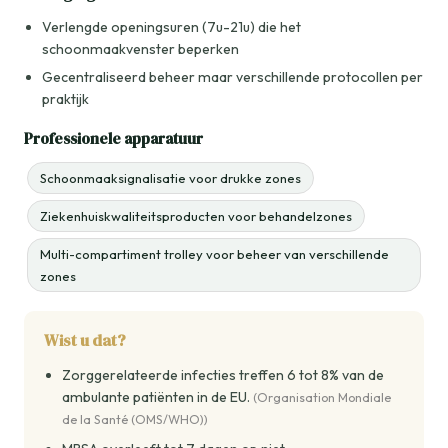
Verlengde openingsuren (7u-21u) die het
schoonmaakvenster beperken
Gecentraliseerd beheer maar verschillende protocollen per
praktijk
Professionele apparatuur
Schoonmaaksignalisatie voor drukke zones
Ziekenhuiskwaliteitsproducten voor behandelzones
Multi-compartiment trolley voor beheer van verschillende
zones
Wist u dat?
Zorggerelateerde infecties treffen 6 tot 8% van de
ambulante patiënten in de EU.
(Organisation Mondiale
de la Santé (OMS/WHO))