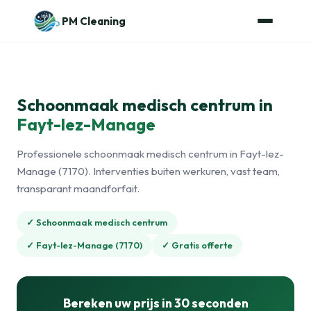
Naar de inhoud
Home
›
Schoonmaak medisch centrum
›
Fayt-lez-Manage
PM Cleaning
Schoonmaak medisch centrum in
Fayt-lez-Manage
Professionele schoonmaak medisch centrum in Fayt-lez-
Manage (7170). Interventies buiten werkuren, vast team,
transparant maandforfait.
✓ Schoonmaak medisch centrum
✓ Fayt-lez-Manage (7170)
✓ Gratis offerte
Bereken uw prijs in 30 seconden