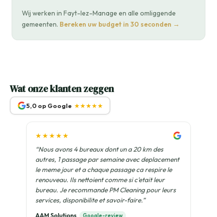
Wij werken in Fayt-lez-Manage en alle omliggende
gemeenten.
Bereken uw budget in 30 seconden →
Wat onze klanten zeggen
5,0 op Google
★★★★★
★★★★★
“Nous avons 4 bureaux dont un a 20 km des
autres, 1 passage par semaine avec deplacement
le meme jour et a chaque passage ca respire le
renouveau. Ils nettoient comme si c'etait leur
bureau. Je recommande PM Cleaning pour leurs
services, disponibilite et savoir-faire.”
AAM Solutions
Google-review