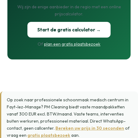
Wij zijn de enige aanbieder in de regio met een online
prijscalculator.
Start de gratis calculator →
Of
plan een gratis plaatsbezoek
Op zoek naar professionele schoonmaak medisch centrum in
Fayt-lez-Manage? PM Cleaning biedt vaste maandpakketten
vanaf 300 EUR excl. BTW/maand. Vaste teams, interventies
buiten werkuren, professioneel materiaal. Direct WhatsApp-
contact, geen callcenter.
Bereken uw prijs in 30 seconden
of
vraag een
gratis plaatsbezoek
aan.