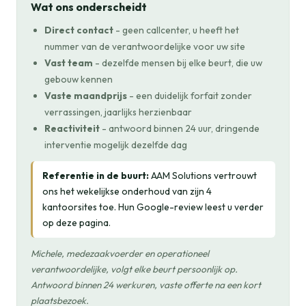
Wat ons onderscheidt
Direct contact
- geen callcenter, u heeft het
nummer van de verantwoordelijke voor uw site
Vast team
- dezelfde mensen bij elke beurt, die uw
gebouw kennen
Vaste maandprijs
- een duidelijk forfait zonder
verrassingen, jaarlijks herzienbaar
Reactiviteit
- antwoord binnen 24 uur, dringende
interventie mogelijk dezelfde dag
Referentie in de buurt:
AAM Solutions vertrouwt
ons het wekelijkse onderhoud van zijn 4
kantoorsites toe. Hun Google-review leest u verder
op deze pagina.
Michele, medezaakvoerder en operationeel
verantwoordelijke, volgt elke beurt persoonlijk op.
Antwoord binnen 24 werkuren, vaste offerte na een kort
plaatsbezoek.