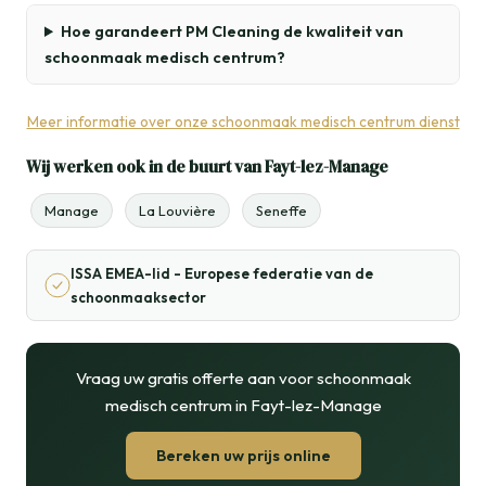
Hoe garandeert PM Cleaning de kwaliteit van
schoonmaak medisch centrum?
Meer informatie over onze schoonmaak medisch centrum dienst
Wij werken ook in de buurt van Fayt-lez-Manage
Manage
La Louvière
Seneffe
ISSA EMEA-lid - Europese federatie van de
schoonmaaksector
Vraag uw gratis offerte aan voor schoonmaak
medisch centrum in Fayt-lez-Manage
Bereken uw prijs online