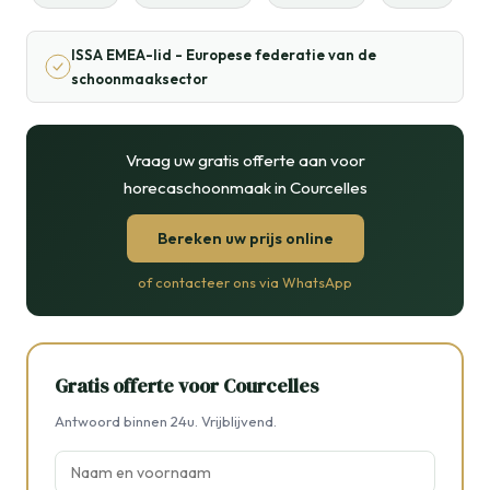
ISSA EMEA-lid - Europese federatie van de
schoonmaaksector
Vraag uw gratis offerte aan voor
horecaschoonmaak in Courcelles
Bereken uw prijs online
of contacteer ons via WhatsApp
Gratis offerte voor Courcelles
Antwoord binnen 24u. Vrijblijvend.