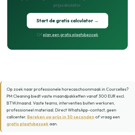
prijscalculator.
Start de gratis calculator →
Of
plan een gratis plaatsbezoek
Op zoek naar professionele horecaschoonmaak in Courcelles?
PM Cleaning biedt vaste maandpakketten vanaf 300 EUR excl.
BTW/maand. Vaste teams, interventies buiten werkuren,
professioneel materiaal. Direct WhatsApp-contact, geen
callcenter.
Bereken uw prijs in 30 seconden
of vraag een
gratis plaatsbezoek
aan.