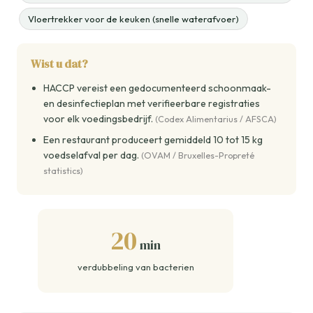
Vloertrekker voor de keuken (snelle waterafvoer)
Wist u dat?
HACCP vereist een gedocumenteerd schoonmaak-
en desinfectieplan met verifieerbare registraties
voor elk voedingsbedrijf.
(Codex Alimentarius / AFSCA)
Een restaurant produceert gemiddeld 10 tot 15 kg
voedselafval per dag.
(OVAM / Bruxelles-Propreté
statistics)
20
min
verdubbeling van bacterien