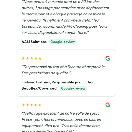
“Nous avons 4 bureaux dont un a 20 km des
autres, 1 passage par semaine avec deplacement
le meme jour et a chaque passage ca respire le
renouveau. Ils nettoient comme si c'etait leur
bureau. Je recommande PM Cleaning pour leurs
services, disponibilite et savoir-faire.”
AAM Solutions
Google-review
★★★★★
“Du personnel au top et a l'ecoute et disponible.
Des prestations de qualite.”
Ludovic Goffaux, Responsable production,
Becoflex/Coverseal
Google-review
★★★★★
“Nettoyage excellent de notre salle de sport.
Precis, ponctuel et minutieux, avec en plus un
equipement ultra pro. Tres belle decouverte,
merci a toute l'equipe de PM.”