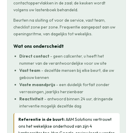
contactoppervlakken in de zaal; de keuken wordt
volgens uw lastenboek behandeld.
Beurten na sluiting of voor de service, vast team,
checklist zone per zone. Frequentie aangepast aan uw
openingsritme, van dagelijks tot wekelijks.
Wat ons onderscheidt
Direct contact
- geen callcenter, u heeft het
nummer van de verantwoordelijke voor uw site
Vast team
- dezelfde mensen bij elke beurt, die uw
gebouw kennen
Vaste maandprijs
- een duidelijk forfait zonder
verrassingen, jaarlijks herzienbaar
Reactiviteit
- antwoord binnen 24 uur, dringende
interventie mogelijk dezelfde dag
Referentie in de buurt:
AAM Solutions vertrouwt
ons het wekelijkse onderhoud van zijn 4