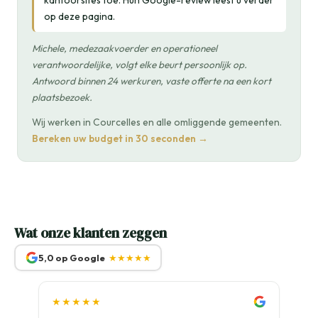
kantoorsites toe. Hun Google-review leest u verder
op deze pagina.
Michele, medezaakvoerder en operationeel
verantwoordelijke, volgt elke beurt persoonlijk op.
Antwoord binnen 24 werkuren, vaste offerte na een kort
plaatsbezoek.
Wij werken in Courcelles en alle omliggende gemeenten.
Bereken uw budget in 30 seconden →
Wat onze klanten zeggen
5,0 op Google
★★★★★
★★★★★