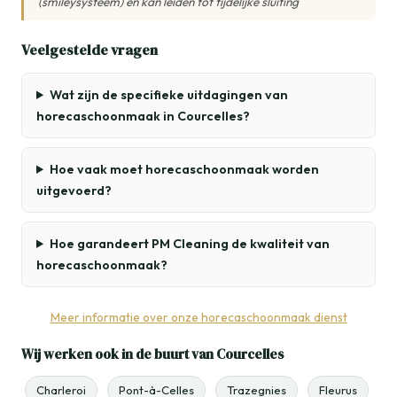
(smileysysteem) en kan leiden tot tijdelijke sluiting
Veelgestelde vragen
Wat zijn de specifieke uitdagingen van
horecaschoonmaak in Courcelles?
Hoe vaak moet horecaschoonmaak worden
uitgevoerd?
Hoe garandeert PM Cleaning de kwaliteit van
horecaschoonmaak?
Meer informatie over onze horecaschoonmaak dienst
Wij werken ook in de buurt van Courcelles
Charleroi
Pont-à-Celles
Trazegnies
Fleurus