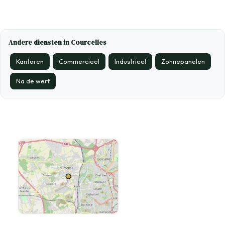
Andere diensten in Courcelles
Kantoren
Commercieel
Industrieel
Zonnepanelen
Na de werf