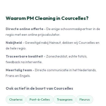
Waarom PM Cleaning in Courcelles?
Directe online offerte
- De enige schoonmaakpartner in de
regio met een online prijscalculator.
Nabijheid
- Gevestigd nabij Hainaut, dekken wij Courcelles en
de hele regio.
Traceerbare kwaliteit
- Zonechecklist, echte foto's,
feedback na interventie.
Meertalig team
- Directe communicatie in het Nederlands,
Frans en Engels.
Ook actief in de buurt van Courcelles
Charleroi
Pont-à-Celles
Trazegnies
Fleurus