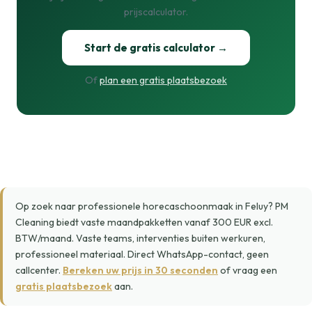
prijscalculator.
Start de gratis calculator →
Of
plan een gratis plaatsbezoek
Op zoek naar professionele horecaschoonmaak in Feluy? PM
Cleaning biedt vaste maandpakketten vanaf 300 EUR excl.
BTW/maand. Vaste teams, interventies buiten werkuren,
professioneel materiaal. Direct WhatsApp-contact, geen
callcenter.
Bereken uw prijs in 30 seconden
of vraag een
gratis plaatsbezoek
aan.