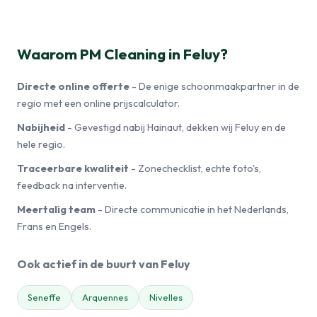
Waarom PM Cleaning in Feluy?
Directe online offerte
- De enige schoonmaakpartner in de
regio met een online prijscalculator.
Nabijheid
- Gevestigd nabij Hainaut, dekken wij Feluy en de
hele regio.
Traceerbare kwaliteit
- Zonechecklist, echte foto's,
feedback na interventie.
Meertalig team
- Directe communicatie in het Nederlands,
Frans en Engels.
Ook actief in de buurt van Feluy
Seneffe
Arquennes
Nivelles