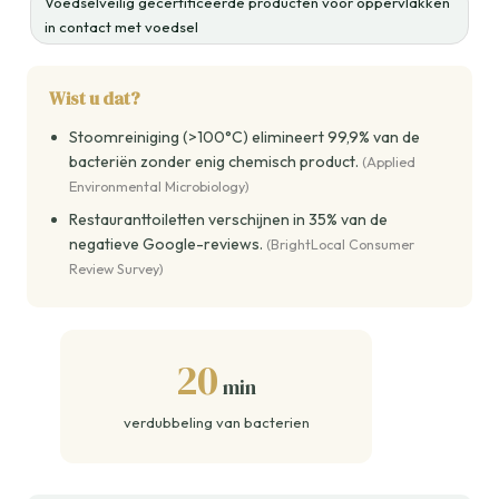
Voedselveilig gecertificeerde producten voor oppervlakken
in contact met voedsel
Wist u dat?
Stoomreiniging (>100°C) elimineert 99,9% van de
bacteriën zonder enig chemisch product.
(Applied
Environmental Microbiology)
Restauranttoiletten verschijnen in 35% van de
negatieve Google-reviews.
(BrightLocal Consumer
Review Survey)
20
min
verdubbeling van bacterien