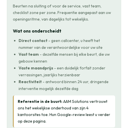
Beurten na sluiting of voor de service, vast team,
checklist zone per zone. Frequentie aangepast aan uw
openingsritme, van dagelijks tot wekelijks.
Wat ons onderscheidt
Direct contact
- geen callcenter, u heeft het
nummer van de verantwoordelijke voor uw site
Vast team
- dezelfde mensen bij elke beurt, die uw
gebouw kennen
Vaste maandprijs
- een duidelijk forfait zonder
verrassingen, jaarlijks herzienbaar
Reactiviteit
- antwoord binnen 24 uur, dringende
interventie mogelijk dezelfde dag
Referentie in de buurt:
AAM Solutions vertrouwt
ons het wekelijkse onderhoud van zijn 4
kantoorsites toe. Hun Google-review leest u verder
op deze pagina.