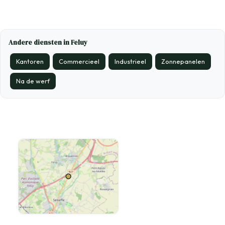
Andere diensten in Feluy
Kantoren
Commercieel
Industrieel
Zonnepanelen
Na de werf