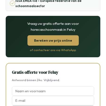
ISSA EMEA-lid - Europese federatie van de
schoonmaaksector
Vraag uw gratis offerte aan voor
horecaschoonmaak in Feluy
Bereken uw prijs online
of contacteer ons via WhatsApp
Gratis offerte voor Feluy
Antwoord binnen 24u. Vrijblijvend.