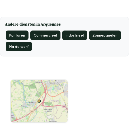
Andere diensten in Arquennes
Kantoren
Commercieel
Industrieel
Zonnepanelen
Na de werf