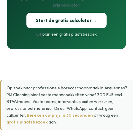
prijscalculator.
Start de gratis calculator →
Of
plan een gratis plaatsbezoek
Op zoek naar professionele horecaschoonmaak in Arquennes?
PM Cleaning biedt vaste maandpakketten vanaf 300 EUR excl.
BTW/maand. Vaste teams, interventies buiten werkuren,
professioneel materiaal. Direct WhatsApp-contact, geen
callcenter.
Bereken uw prijs in 30 seconden
of vraag een
gratis plaatsbezoek
aan.