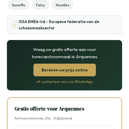
Seneffe
Feluy
Nivelles
ISSA EMEA-lid - Europese federatie van de
schoonmaaksector
Vraag uw gratis offerte aan voor
horecaschoonmaak in Arquennes
Bereken uw prijs online
of contacteer ons via WhatsApp
Gratis offerte voor Arquennes
Antwoord binnen 24u. Vrijblijvend.