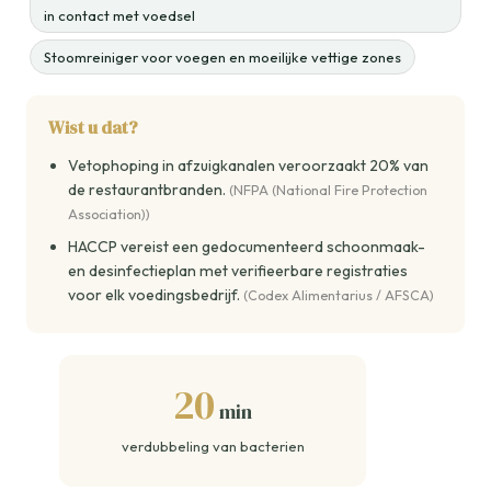
in contact met voedsel
Stoomreiniger voor voegen en moeilijke vettige zones
Wist u dat?
Vetophoping in afzuigkanalen veroorzaakt 20% van
de restaurantbranden.
(NFPA (National Fire Protection
Association))
HACCP vereist een gedocumenteerd schoonmaak-
en desinfectieplan met verifieerbare registraties
voor elk voedingsbedrijf.
(Codex Alimentarius / AFSCA)
20
min
verdubbeling van bacterien