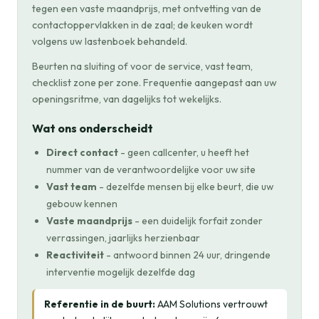
tegen een vaste maandprijs, met ontvetting van de
contactoppervlakken in de zaal; de keuken wordt
volgens uw lastenboek behandeld.
Beurten na sluiting of voor de service, vast team,
checklist zone per zone. Frequentie aangepast aan uw
openingsritme, van dagelijks tot wekelijks.
Wat ons onderscheidt
Direct contact
- geen callcenter, u heeft het
nummer van de verantwoordelijke voor uw site
Vast team
- dezelfde mensen bij elke beurt, die uw
gebouw kennen
Vaste maandprijs
- een duidelijk forfait zonder
verrassingen, jaarlijks herzienbaar
Reactiviteit
- antwoord binnen 24 uur, dringende
interventie mogelijk dezelfde dag
Referentie in de buurt:
AAM Solutions vertrouwt