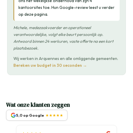
ons het wekelijkse onderhoud van zijn 4
kantoorsites toe. Hun Google-review leest u verder
op deze pagina.
Michele, medezaakvoerder en operationeel
verantwoordelijke, volgt elke beurt persoonlijk op.
Antwoord binnen 24 werkuren, vaste offerte na een kort
plaatsbezoek.
Wij werken in Arquennes en alle omliggende gemeenten.
Bereken uw budget in 30 seconden →
Wat onze klanten zeggen
5,0 op Google
★★★★★