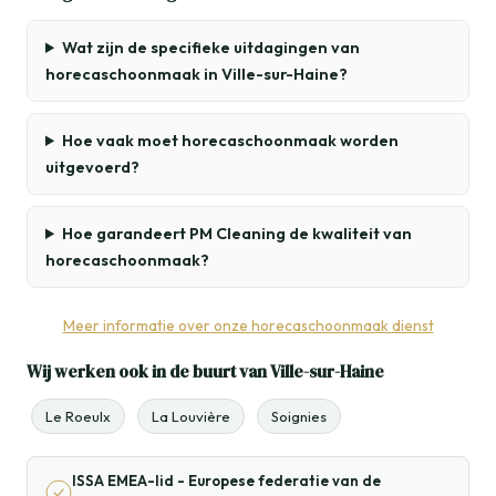
Wat zijn de specifieke uitdagingen van
horecaschoonmaak in Ville-sur-Haine?
Hoe vaak moet horecaschoonmaak worden
uitgevoerd?
Hoe garandeert PM Cleaning de kwaliteit van
horecaschoonmaak?
Meer informatie over onze horecaschoonmaak dienst
Wij werken ook in de buurt van Ville-sur-Haine
Le Roeulx
La Louvière
Soignies
ISSA EMEA-lid - Europese federatie van de