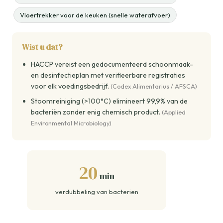
Vloertrekker voor de keuken (snelle waterafvoer)
Wist u dat?
HACCP vereist een gedocumenteerd schoonmaak-
en desinfectieplan met verifieerbare registraties
voor elk voedingsbedrijf.
(Codex Alimentarius / AFSCA)
Stoomreiniging (>100°C) elimineert 99,9% van de
bacteriën zonder enig chemisch product.
(Applied
Environmental Microbiology)
20
min
verdubbeling van bacterien