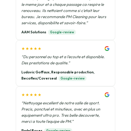
le meme jour et a chaque passage ca respire le
renouveau. Ils nettoient comme si c'etait leur
bureau. Je recommande PM Cleaning pour leurs
services, disponibilite et savoir-faire.”
AAM Solutions
Google-review
★★★★★
“Du personnel au top et a l'ecoute et disponible.
Des prestations de qualite.”
Ludovic Goffaux, Responsable production,
Becoflex/Coverseal
Google-review
★★★★★
“Nettoyage excellent de notre salle de sport.
Precis, ponctuel et minutieux, avec en plus un
equipement ultra pro. Tres belle decouverte,
merci a toute l'equipe de PM.”
Padel Royer
Google-review