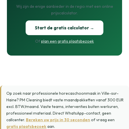
Wij zijn de enige aanbieder in de regio met een online
prijscalculator.
Start de gratis calculator →
Of
plan een gratis plaatsbezoek
Op zoek naar professionele horecaschoonmaak in Ville-sur-
Haine? PM Cleaning biedt vaste maandpakketten vanaf 300 EUR
excl. BTW/maand. Vaste teams, interventies buiten werkuren,
professioneel materiaal. Direct WhatsApp-contact, geen
callcenter.
Bereken uw prijs in 30 seconden
of vraag een
gratis plaatsbezoek
aan.