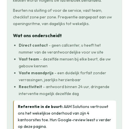
keuken wordt volgens uw lastenboek behandeld.
Beurten na sluiting of voor de service, vast team,
checklist zone per zone. Frequentie aangepast aan uw
openingsritme, van dagelijks tot wekelijks.
Wat ons onderscheidt
Direct contact
- geen callcenter, u heeft het
nummer van de verantwoordelijke voor uw site
Vast team
- dezelfde mensen bij elke beurt, die uw
gebouw kennen
Vaste maandprijs
- een duidelijk forfait zonder
verrassingen, jaarlijks herzienbaar
Reactiviteit
- antwoord binnen 24 uur, dringende
interventie mogelijk dezelfde dag
Referentie in de buurt:
AAM Solutions vertrouwt
ons het wekelijkse onderhoud van zijn 4
kantoorsites toe. Hun Google-review leest u verder
op deze pagina.